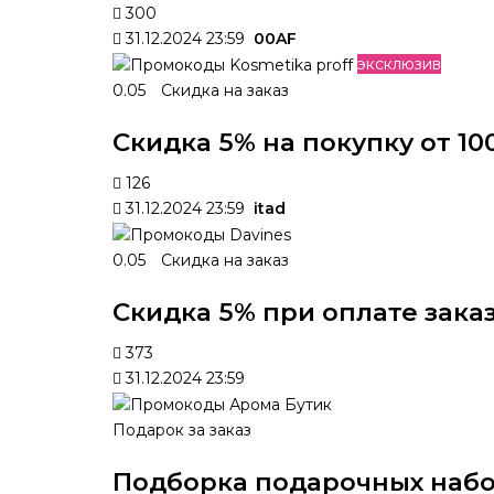
300
31.12.2024 23:59
00AF
эксклюзив
0.05
Скидка на заказ
Скидка 5% на покупку от 10
126
31.12.2024 23:59
itad
0.05
Скидка на заказ
Скидка 5% при оплате заказ
373
31.12.2024 23:59
Подарок за заказ
Подборка подарочных набо