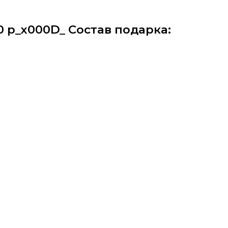
 р_x000D_ Состав подарка: