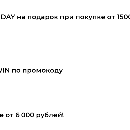
AY на подарок при покупке от 1500
WIN по промокоду
 от 6 000 рублей!