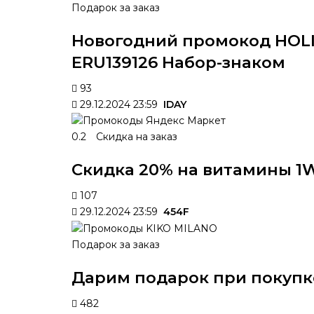
Подарок за заказ
Новогодний промокод HOLID
ERU139126 Набор-знаком
93
29.12.2024 23:59
IDAY
0.2
Скидка на заказ
Скидка 20% на витамины 1
107
29.12.2024 23:59
454F
Подарок за заказ
Дарим подарок при покупке
482