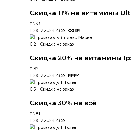
Скидка 11% на витамины Ul
233
29.12.2024 23:59
CGER
0.2
Скидка на заказ
Скидка 20% на витамины I
82
29.12.2024 23:59
RPP4
0.3
Скидка на заказ
Скидка 30% на всё
281
29.12.2024 23:59