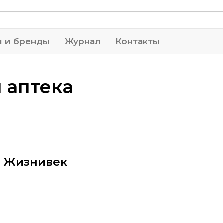
ы и бренды
Журнал
Контакты
 аптека
ы Жизнивек