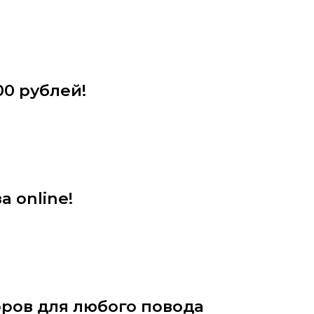
00 рублей!
а online!
ров для любого повода