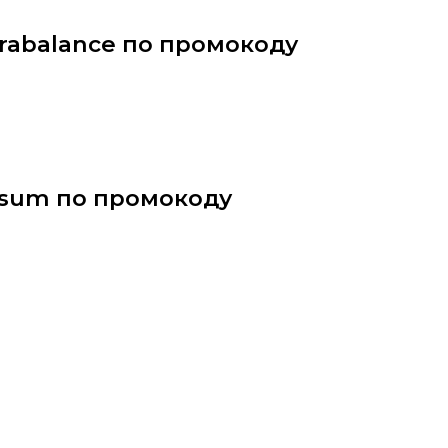
trabalance по промокоду
psum по промокоду