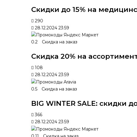
Скидки до 15% на медицин
290
28.12.2024 23:59
0.2
Скидка на заказ
Скидка 20% на ассортимен
108
28.12.2024 23:59
0.5
Скидка на заказ
BIG WINTER SALE: скидки до
366
28.12.2024 23:59
0.11
Скидка на заказ